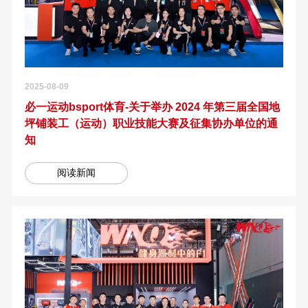
2025-08-09
必一运动bsport体育-关于举办 2024 年第三届全国地
坪铺装工（运动）职业技能大赛及征集协办单位的通
知
阅读新闻