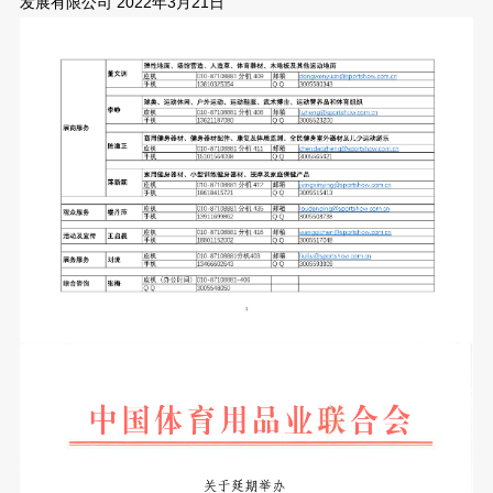
发展有限公司 2022年3月21日